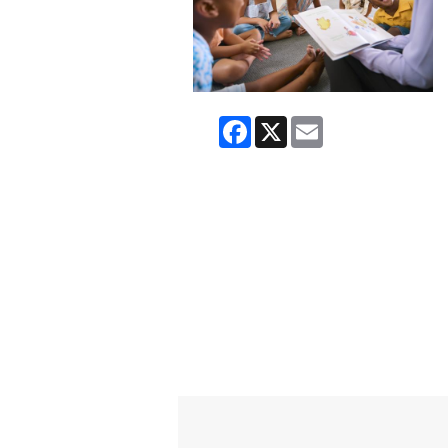
Facebook
X
Email